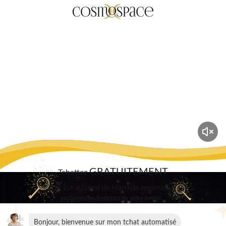
GRATUITEMENT
Tchattez
Grâce au tarot de Marseille ensemble,
explorons les horizons de votre avenir...
Bonjour, bienvenue sur mon tchat automatisé