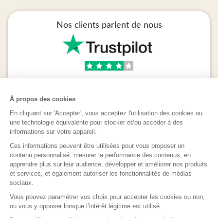
Nos clients parlent de nous
Verified
À propos des cookies
Bon conseil bonne écoute M je pense qu'il ns disent ce
En cliquant sur 'Accepter', vous acceptez l'utilisation des cookies ou
qu'ont souhaite entendre pour qu'ont continue à les
une technologie équivalente pour stocker et/ou accéder à des
contacter
informations sur votre appareil.
CORINNE
vendredi 07 août
,
Ces informations peuvent être utilisées pour vous proposer un
contenu personnalisé, mesurer la performance des contenus, en
apprendre plus sur leur audience, développer et améliorer nos produits
et services, et également autoriser les fonctionnalités de médias
sociaux.
Vous pouvez paramétrer vos choix pour accepter les cookies ou non,
ou vous y opposer lorsque l’intérêt légitime est utilisé.